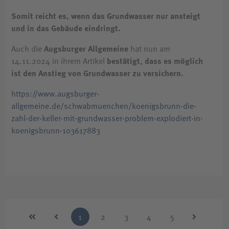
Somit reicht es, wenn das Grundwasser nur ansteigt
und in das Gebäude eindringt.
Auch die
Augsburger Allgemeine
hat nun am
14.11.2024 in ihrem Artikel
bestätigt, dass es möglich
ist den Anstieg von Grundwasser zu versichern.
https://www.augsburger-
allgemeine.de/schwabmuenchen/koenigsbrunn-die-
zahl-der-keller-mit-grundwasser-problem-explodiert-in-
koenigsbrunn-103617883
1
2
3
4
5