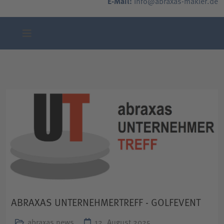
E-Mail:
info@abraxas-makler.de
ABRAXAS UNTERNEHMERTREFF - GOLFEVENT
abraxas news
12. August 2025