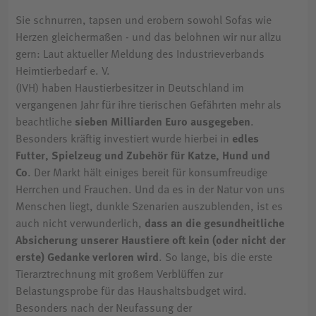
Sie schnurren, tapsen und erobern sowohl Sofas wie
Herzen gleichermaßen - und das belohnen wir nur allzu
gern: Laut aktueller Meldung des Industrieverbands
Heimtierbedarf e. V.
(IVH) haben Haustierbesitzer in Deutschland im
vergangenen Jahr für ihre tierischen Gefährten mehr als
beachtliche
sieben Milliarden Euro ausgegeben
.
Besonders kräftig investiert wurde hierbei in
edles
Futter, Spielzeug und Zubehör für Katze, Hund und
Co
. Der Markt hält einiges bereit für konsumfreudige
Herrchen und Frauchen. Und da es in der Natur von uns
Menschen liegt, dunkle Szenarien auszublenden, ist es
auch nicht verwunderlich,
dass an die gesundheitliche
Absicherung unserer Haustiere oft kein (oder nicht der
erste) Gedanke verloren wird
. So lange, bis die erste
Tierarztrechnung mit großem Verblüffen zur
Belastungsprobe für das Haushaltsbudget wird.
Besonders nach der Neufassung der