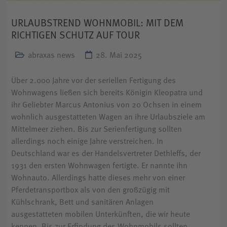
URLAUBSTREND WOHNMOBIL: MIT DEM
RICHTIGEN SCHUTZ AUF TOUR
abraxas news
28. Mai 2025
Über 2.000 Jahre vor der seriellen Fertigung des
Wohnwagens ließen sich bereits Königin Kleopatra und
ihr Geliebter Marcus Antonius von 20 Ochsen in einem
wohnlich ausgestatteten Wagen an ihre Urlaubsziele am
Mittelmeer ziehen. Bis zur Serienfertigung sollten
allerdings noch einige Jahre verstreichen. In
Deutschland war es der Handelsvertreter Dethleffs, der
1931 den ersten Wohnwagen fertigte. Er nannte ihn
Wohnauto. Allerdings hatte dieses mehr von einer
Pferdetransportbox als von den großzügig mit
Kühlschrank, Bett und sanitären Anlagen
ausgestatteten mobilen Unterkünften, die wir heute
kennen. Bis zur Erfindung des Wohnmobils sollten