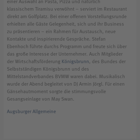
einer Auswahl an Pasta, Pizza und natürlich
klassischem Tiramisu verwöhnt – serviert im Restaurant
direkt am Golfplatz. Bei einer offenen Vorstellungsrunde
erhielten alle Gäste Gelegenheit, sich und ihr Business
zu präsentieren – ein Rahmen für Austausch, neue
Kontakte und inspirierende Gespräche. Stefan
Ebenhoch führte durchs Programm und freute sich über
das große Interesse der Unternehmer. Auch Mitglieder
der Wirtschaftsförderung
Königsbrunn
, des Bundes der
Selbstständigen Königsbrunn und des
Mittelstandverbandes BVMW waren dabei. Musikalisch
wurde der Abend begleitet von DJ Armin Jörgl. Für einen
Gänsehautmoment sorgte die stimmungsvolle
Gesangseinlage von May Swan.
Augsburger Allgemeine