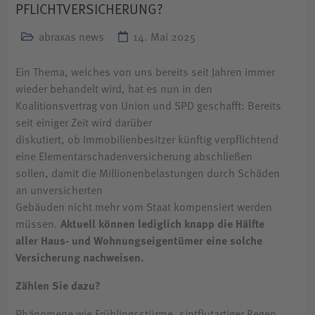
PFLICHTVERSICHERUNG?
abraxas news
14. Mai 2025
Ein Thema, welches von uns bereits seit Jahren immer
wieder behandelt wird, hat es nun in den
Koalitionsvertrag von Union und SPD geschafft: Bereits
seit einiger Zeit wird darüber
diskutiert, ob Immobilienbesitzer künftig verpflichtend
eine Elementarschadenversicherung abschließen
sollen, damit die Millionenbelastungen durch Schäden
an unversicherten
Gebäuden nicht mehr vom Staat kompensiert werden
müssen.
Aktuell können lediglich knapp die Hälfte
aller Haus- und Wohnungseigentümer eine solche
Versicherung nachweisen.
Zählen Sie dazu?
Phänomene wie Frühlingsstürme, sintflutartiger Regen