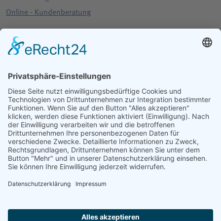
Online - Kundenberatung
bewerten Sie uns auf google
RECHTLICHES - UNTEN
IMPRESSUM
ERSTINFORMATION
DATENSCHUTZ
DATENSCHUTZ SOZIAL MEDIA
MAKLERVERTRAG & -VOLLMACHT
EINWILLIGUNG DATENVERARBEITUNG
BASISINFORMATIONEN