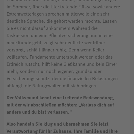
im Sommer, über die Ufer tretende Flüsse sowie andere
Extremwetterlagen sprechen mittlerweile eine sehr
deutliche Sprache, die gehört werden möchte. Lassen
Sie es nicht darauf ankommen! Während die
Diskussion um eine Pflichtversicherung nun in eine
neue Runde geht, zeigt sehr deutlich: wer früher
vorsorgt, schläft länger ruhig. Denn wenn Keller
volllaufen, Fundamente unterspült werden oder das
Erdreich rutscht, hilft keine Gießkanne und kein Eimer
mehr, sondern nur noch eigener, grundsolider
Versicherungsschutz, der die finanziellen Belastungen
abfängt, die Naturgewalten mit sich bringen.
Der Volksmund kennt eine treffende Redewendung,
mit der wir abschließen möchten: „Verlass dich auf
andere und du bist verlassen.“
Also handeln Sie klug und übernehmen Sie jetzt
Verantwortung für Ihr Zuhause, Ihre Familie und Ihre