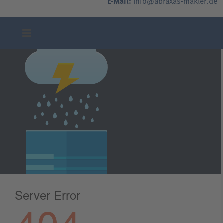
E-Mail:
info@abraxas-makler.de