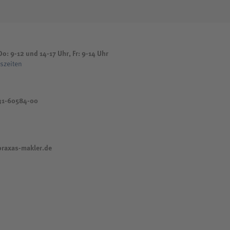
o: 9-12 und 14-17 Uhr, Fr: 9-14 Uhr
szeiten
31-60584-00
raxas-makler.de