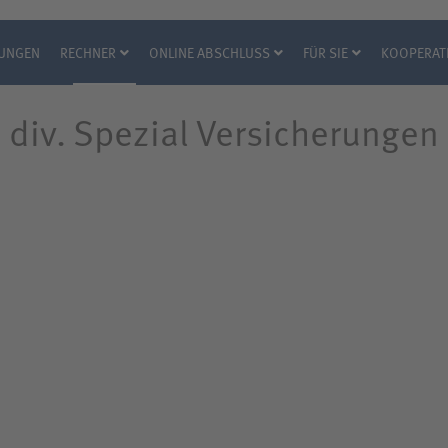
RUNGEN
RECHNER
ONLINE ABSCHLUSS
FÜR SIE
KOOPERAT
div. Spezial Versicherungen