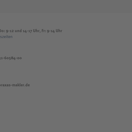
o: 9-12 und 14-17 Uhr, Fr: 9-14 Uhr
szeiten
31-60584-00
raxas-makler.de