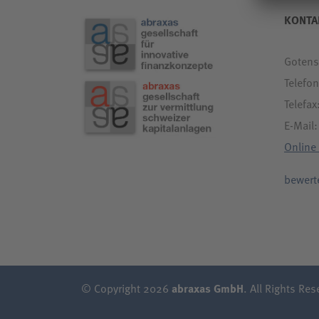
KONTA
Gotens
Telefo
Telefa
E-Mail
Online
bewert
© Copyright 2026
abraxas GmbH
. All Rights Res