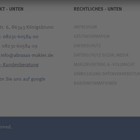
KT - UNTEN
RECHTLICHES - UNTEN
tr. 6, 86343 Königsbrunn
IMPRESSUM
n:
08231-60584-00
ERSTINFORMATION
x: 08231-60584-09
DATENSCHUTZ
:
info@abraxas-makler.de
DATENSCHUTZ SOZIAL MEDIA
 - Kundenberatung
MAKLERVERTRAG & -VOLLMACHT
EINWILLIGUNG DATENVERARBEITU
en Sie uns auf google
BASISINFORMATIONEN
erved.