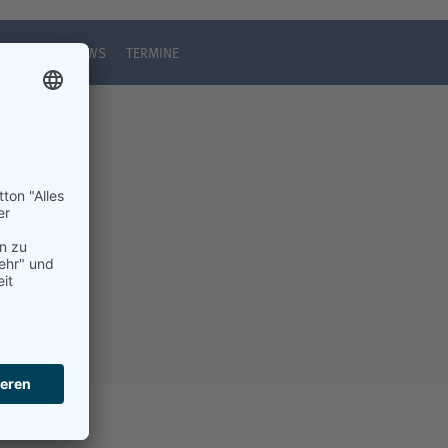
IONEN
NEWS
TERMINE