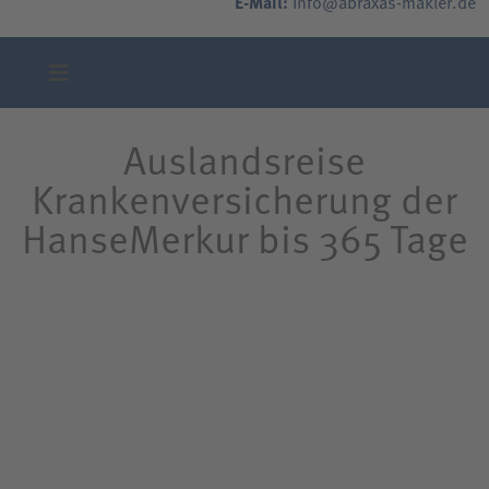
E-Mail:
info@abraxas-makler.de
Auslandsreise
Krankenversicherung der
HanseMerkur bis 365 Tage