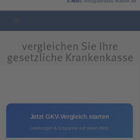
E-Mail:
info@abraxas-makler.de
vergleichen Sie Ihre
gesetzliche Krankenkasse